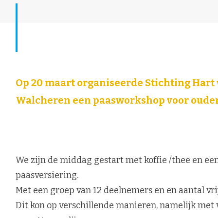
Op 20 maart organiseerde Stichting Hart 
Walcheren een paasworkshop voor oude
We zijn de middag gestart met koffie /thee en e
paasversiering.
Met een groep van 12 deelnemers en en aantal vr
Dit kon op verschillende manieren, namelijk met v