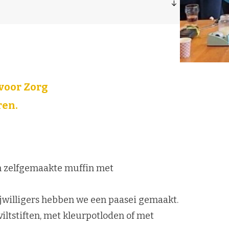
voor Zorg
ren.
en zelfgemaakte muffin met
ijwilligers hebben we een paasei gemaakt.
iltstiften, met kleurpotloden of met