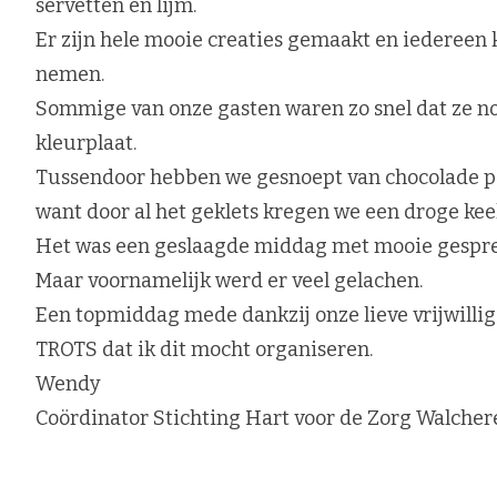
servetten en lijm.
Er zijn hele mooie creaties gemaakt en iedereen
nemen.
Sommige van onze gasten waren zo snel dat ze no
kleurplaat.
Tussendoor hebben we gesnoept van chocolade paa
want door al het geklets kregen we een droge keel
Het was een geslaagde middag met mooie gesprek
Maar voornamelijk werd er veel gelachen.
Een topmiddag mede dankzij onze lieve vrijwillig
TROTS dat ik dit mocht organiseren.
Wendy
Waar ben je naar op zoek?
Coördinator Stichting Hart voor de Zorg Walcher