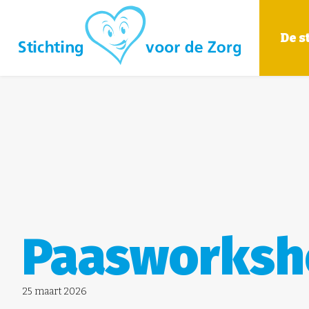
De s
Paasworksh
25 maart 2026