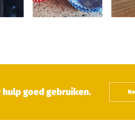
 hulp goed gebruiken.
Ne