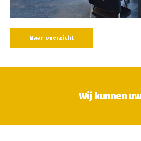
Naar overzicht
Wij kunnen uw