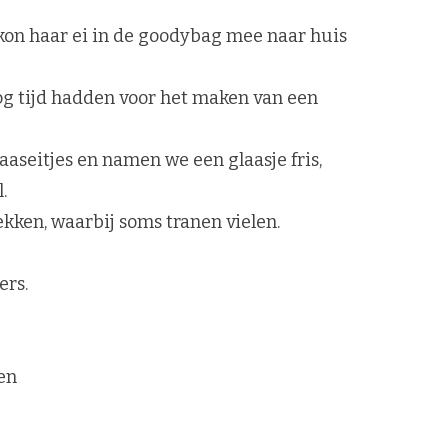
 kon haar ei in de goodybag mee naar huis
g tijd hadden voor het maken van een
seitjes en namen we een glaasje fris,
.
ken, waarbij soms tranen vielen.
ers.
en