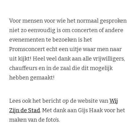
Voor mensen voor wie het normaal gesproken
niet zo eenvoudig is om concerten of andere
evenementen te bezoeken is het
Promsconcert echt een uitje waar men naar
uit kijkt! Heel veel dank aan alle vrijwilligers,
Waar ben je naar op zoek?
chauffeurs en in de zaal die dit mogelijk
hebben gemaakt!
Lees ook het bericht op de website van
Wij
Zijn de Stad
. Met dank aan Gijs Haak voor het
maken van de foto’s.