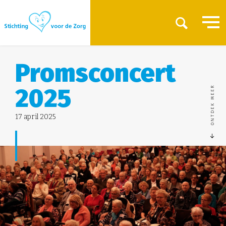
Promsconcert
2025
ONTDEK MEER
17 april 2025