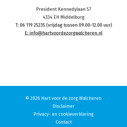
President Kennedylaan 57
4334 EH
Middelburg
T: 06 119 25235 (vrijdag tussen 09.00-12.00 uur)
E: info@hartvoordezorgwalcheren.nl
© 2026 Hart voor de zorg Walcheren
Disclaimer
Privacy- en cookieverklaring
Contact